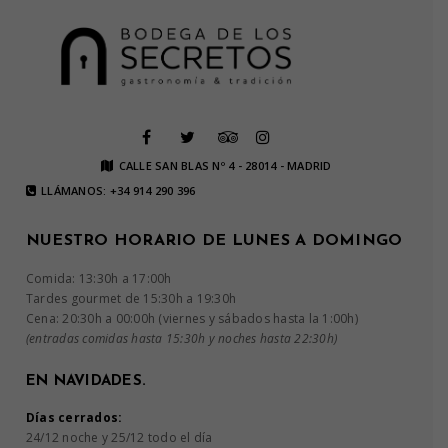
CALLE SAN BLAS Nº 4 - 28014 - MADRID
LLÁMANOS: +34 914 290 396
NUESTRO HORARIO DE LUNES A DOMINGO
Comida: 13:30h a 17:00h
Tardes gourmet de 15:30h a 19:30h
Cena: 20:30h a 00:00h (viernes y sábados hasta la 1:00h)
(entradas comidas hasta 15:30h y noches hasta 22:30h)
EN NAVIDADES.
Días cerrados:
24/12 noche y 25/12 todo el día