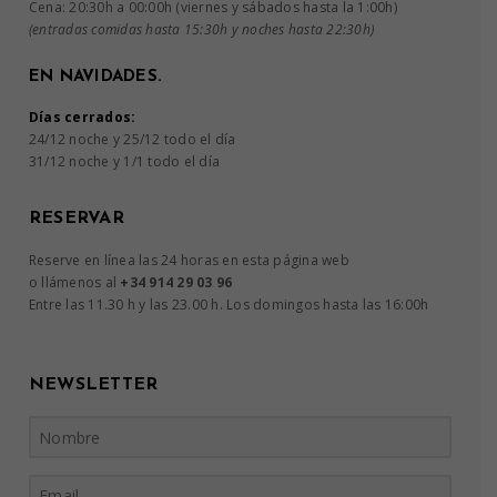
Cena: 20:30h a 00:00h (viernes y sábados hasta la 1:00h)
(entradas comidas hasta 15:30h y noches hasta 22:30h)
EN NAVIDADES.
Días cerrados:
24/12 noche y 25/12 todo el día
31/12 noche y 1/1 todo el día
RESERVAR
Reserve en línea las 24 horas en esta página web
o llámenos al
+34 914 29 03 96
Entre las 11.30 h y las 23.00 h. Los domingos hasta las 16:00h
NEWSLETTER