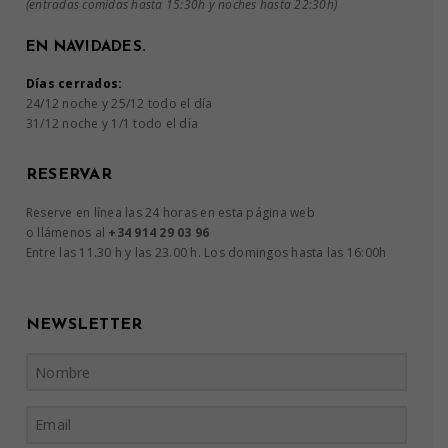
(entradas comidas hasta 15:30h y noches hasta 22:30h)
EN NAVIDADES.
Días cerrados:
24/12 noche y 25/12 todo el día
31/12 noche y 1/1 todo el día
RESERVAR
Reserve en línea las 24 horas en esta página web
o llámenos al
+34 914 29 03 96
Entre las 11.30 h y las 23.00 h. Los domingos hasta las 16:00h
NEWSLETTER