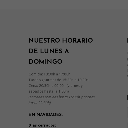
NUESTRO HORARIO
DE LUNES A
DOMINGO
Comida: 13:30h a 17:00h
Tardes gourmet de 15:30h a 19:30h
Cena: 20:30h a 00:00h (viernes y
sábados hasta la 1:00h)
(entradas comidas hasta 15:30h y noches
hasta 22:30h)
EN NAVIDADES.
Días cerrados: