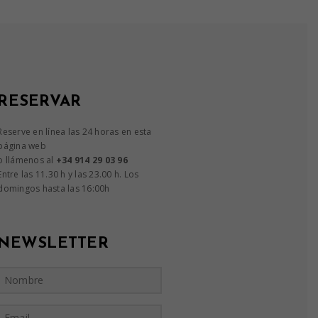
RESERVAR
Reserve en línea las 24 horas en esta
página web
o llámenos al
+34 914 29 03 96
Entre las 11.30 h y las 23.00 h. Los
domingos hasta las 16:00h
NEWSLETTER