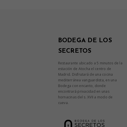
BODEGA DE LOS
SECRETOS
Restaurante ubicado a 5 minutos de la
estación de Atocha el centro de
Madrid. Disfrutará de una cocina
mediterránea vanguardista, en una
Bodega con encanto, donde
encontrará privacidad en unas
hornacinas del s. XVII a modo de
cueva.